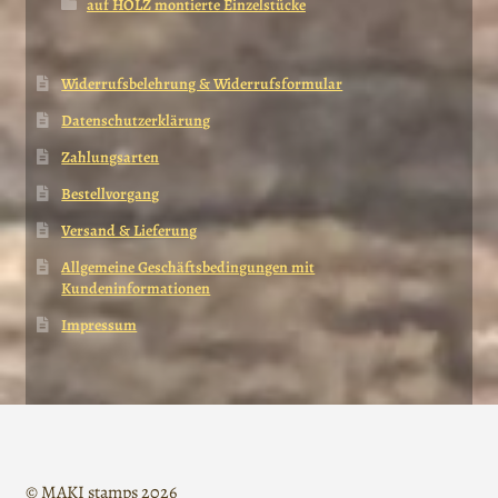
auf HOLZ montierte Einzelstücke
Widerrufsbelehrung & Widerrufsformular
Datenschutzerklärung
Zahlungsarten
Bestellvorgang
Versand & Lieferung
Allgemeine Geschäftsbedingungen mit
Kundeninformationen
Impressum
© MAKI stamps 2026