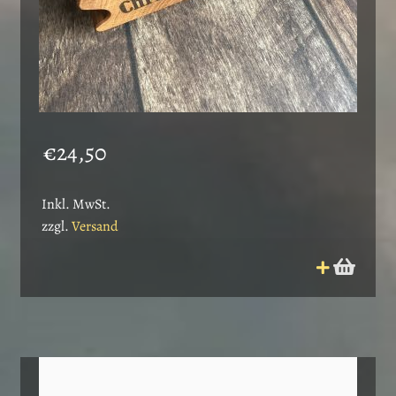
€
24,50
Inkl. MwSt.
zzgl.
Versand