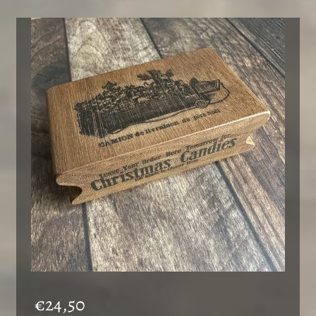
€
24,50