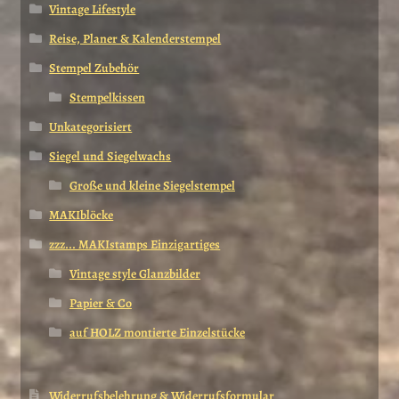
Vintage Lifestyle
Reise, Planer & Kalenderstempel
Stempel Zubehör
Stempelkissen
Unkategorisiert
Siegel und Siegelwachs
Große und kleine Siegelstempel
MAKIblöcke
zzz... MAKIstamps Einzigartiges
Vintage style Glanzbilder
Papier & Co
auf HOLZ montierte Einzelstücke
Widerrufsbelehrung & Widerrufsformular