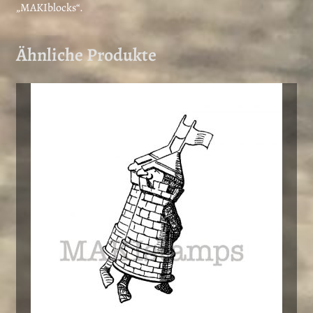
„MAKIblocks“.
Ähnliche Produkte