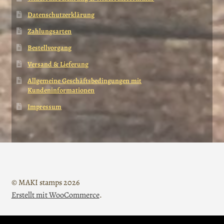
Datenschutzerklärung
Zahlungsarten
Bestellvorgang
Versand & Lieferung
Allgemeine Geschäftsbedingungen mit
Kundeninformationen
Impressum
© MAKI stamps 2026
Erstellt mit WooCommerce
.