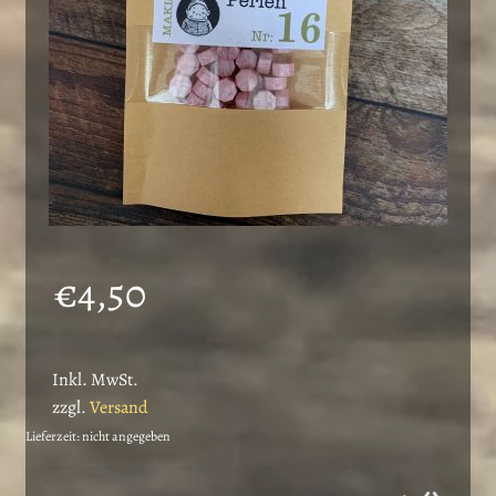
€
4,50
Inkl. MwSt.
zzgl.
Versand
Lieferzeit: nicht angegeben