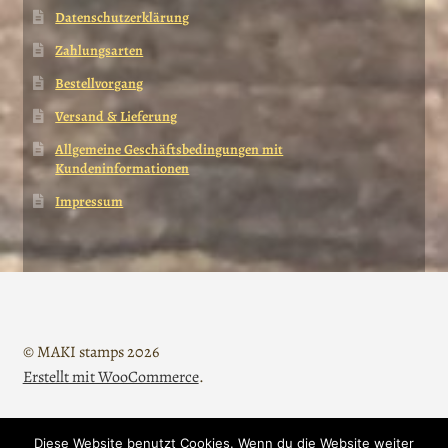
Datenschutzerklärung
Zahlungsarten
Bestellvorgang
Versand & Lieferung
Allgemeine Geschäftsbedingungen mit
Kundeninformationen
Impressum
© MAKI stamps 2026
Erstellt mit WooCommerce
.
Diese Website benutzt Cookies. Wenn du die Website weiter