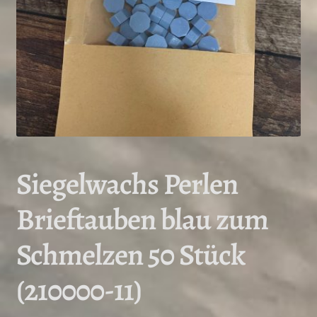
Siegelwachs Perlen
Brieftauben blau zum
Schmelzen 50 Stück
(210000-11)