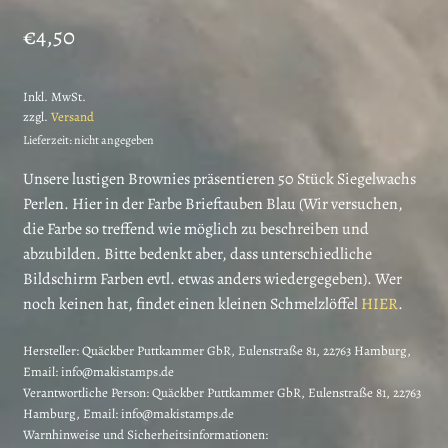
€
4,50
Inkl. MwSt.
zzgl.
Versand
Lieferzeit: nicht angegeben
Unsere lustigen Brownies präsentieren 50 Stück Siegelwachs
Perlen. Hier in der Farbe Brieftauben Blau (Wir versuchen,
die Farbe so treffend wie möglich zu beschreiben und
abzubilden. Bitte bedenkt aber, dass unterschiedliche
Bildschirm Farben evtl. etwas anders wiedergegeben). Wer
noch keinen hat, findet einen kleinen Schmelzlöffel
HIER
.
Hersteller:
Quäckber Puttkammer GbR, Eulenstraße 81, 22763 Hamburg,
Email: info@makistamps.de
Verantwortliche Person:
Quäckber Puttkammer GbR, Eulenstraße 81, 22763
Hamburg, Email: info@makistamps.de
Warnhinweise und Sicherheitsinformationen: