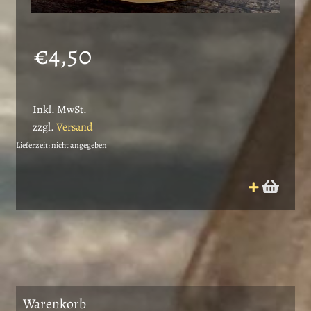
€
4,50
Inkl. MwSt.
zzgl.
Versand
Lieferzeit: nicht angegeben
Warenkorb