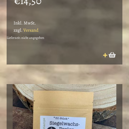
€
14,50
Inkl. MwSt.
zzgl.
Versand
Lieferzeit: nicht angegeben