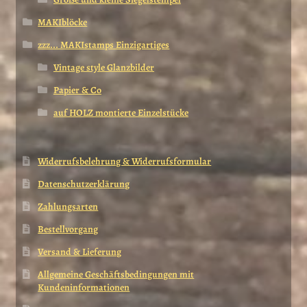
MAKIblöcke
zzz... MAKIstamps Einzigartiges
Vintage style Glanzbilder
Papier & Co
auf HOLZ montierte Einzelstücke
Widerrufsbelehrung & Widerrufsformular
Datenschutzerklärung
Zahlungsarten
Bestellvorgang
Versand & Lieferung
Allgemeine Geschäftsbedingungen mit
Kundeninformationen