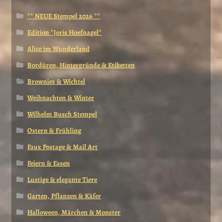
** NEUE Stempel 2026 **
Edition *Joris Hoefnagel*
Alice im Wunderland
Bordüren, Hintergründe & Etiketten
Brownies & Wichtel
Weihnachten & Winter
Wilhelm Busch Stempel
Ostern & Frühling
Faux Postage & Mail Art
Feiern & Essen
Lustige & elegante Tiere
Garten, Pflanzen & Käfer
Halloween, Märchen & Monster