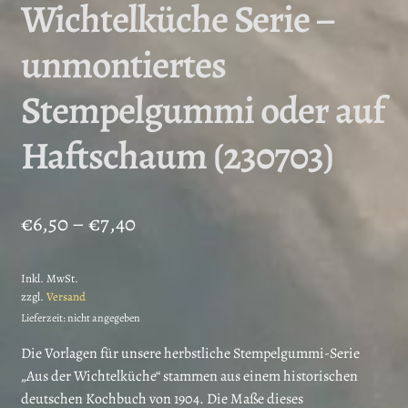
Wichtelküche Serie –
unmontiertes
Stempelgummi oder auf
Haftschaum (230703)
Preisspanne:
€
6,50
–
€
7,40
€6,50
Inkl. MwSt.
bis
zzgl.
Versand
€7,40
Lieferzeit: nicht angegeben
Die Vorlagen für unsere herbstliche Stempelgummi-Serie
„Aus der Wichtelküche“ stammen aus einem historischen
deutschen Kochbuch von 1904. Die Maße dieses