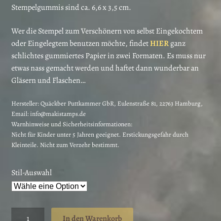
Stempelgummis sind ca. 6,6 x 3,5 cm.
Wer die Stempel zum Verschönern von selbst Eingekochtem
oder Eingelegtem benutzen möchte, findet
HIER
ganz
schlichtes gummiertes Papier in zwei Formaten. Es muss nur
etwas nass gemacht werden und haftet dann wunderbar an
Gläsern und Flaschen…
Hersteller:
Quäckber Puttkammer GbR, Eulenstraße 81, 22763 Hamburg,
Email: info@makistamps.de
Warnhinweise und Sicherheitsinformationen:
Nicht für Kinder unter 5 Jahren geeignet. Erstickungsgefahr durch
Kleinteile. Nicht zum Verzehr bestimmt.
Stil-Auswahl
Advent
In den Warenkorb