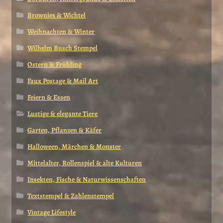
Brownies & Wichtel
Weihnachten & Winter
Wilhelm Busch Stempel
Ostern & Frühling
Faux Postage & Mail Art
Feiern & Essen
Lustige & elegante Tiere
Garten, Pflanzen & Käfer
Halloween, Märchen & Monster
Mittelalter, Rollenspiel & alte Kulturen
Insekten, Fische & Naturwissenschaften
Textstempel & Zahlenstempel
Vintage Lifestyle