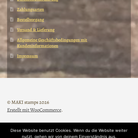
Zahlungsarten
Bestellvorgang
Versand & Lieferung
Allgemeine Geschäftsbedingungen mit
Kundeninformationen
Impressum
© MAKI stamps 2026
Erstellt mit WooCommerce
.
Diese Website benutzt Cookies. Wenn du die Website weiter
Vertrag widerrufen
nutzt, gehen wir von deinem Einverständnis aus.