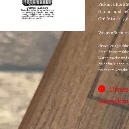
Picknick Korb St
Gummi und liefe
Größe ist ca. 7,6
Weitere Stempel
Hersteller:
Quäckber
Email: info@makis
Warnhinweise und S
Nicht für Kinder un
Nicht zum Verzehr
Dieses
ausverkauf