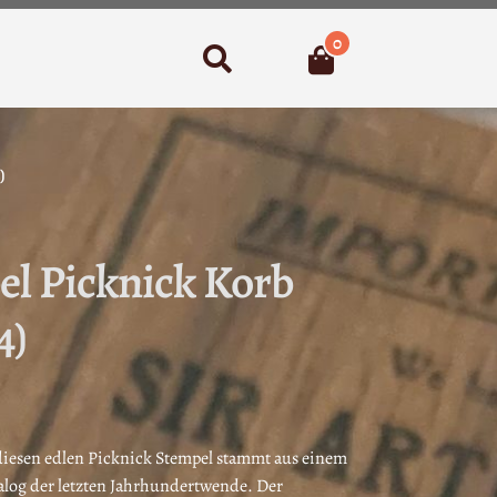
0
Suchen
)
l Picknick Korb
4)
 diesen edlen Picknick Stempel stammt aus einem
log der letzten Jahrhundertwende. Der