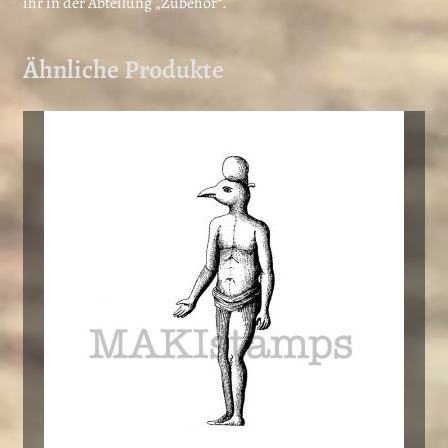
ihr in der Abteilung „Zubehör“.
Ähnliche Produkte