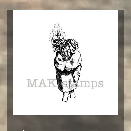
Preisspanne: