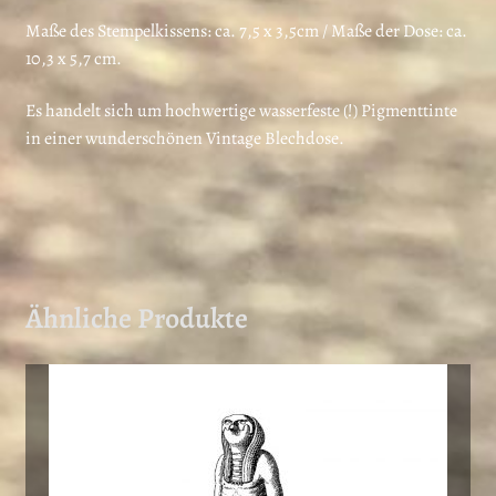
Maße des Stempelkissens: ca. 7,5 x 3,5cm / Maße der Dose: ca.
10,3 x 5,7 cm.
Es handelt sich um hochwertige wasserfeste (!) Pigmenttinte
in einer wunderschönen Vintage Blechdose.
Ähnliche Produkte