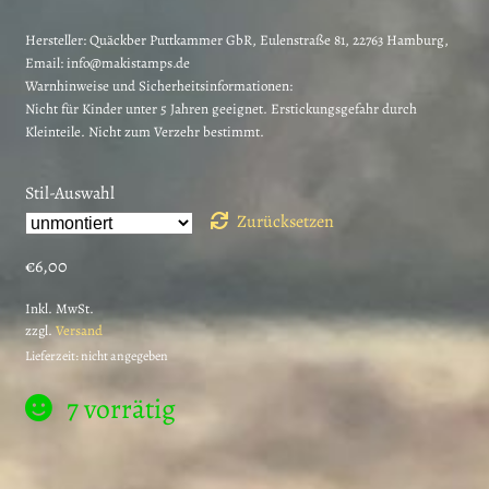
Hersteller:
Quäckber Puttkammer GbR, Eulenstraße 81, 22763 Hamburg,
Email: info@makistamps.de
Warnhinweise und Sicherheitsinformationen:
Nicht für Kinder unter 5 Jahren geeignet. Erstickungsgefahr durch
Kleinteile. Nicht zum Verzehr bestimmt.
Stil-Auswahl
Zurücksetzen
€
6,00
Inkl. MwSt.
zzgl.
Versand
Lieferzeit: nicht angegeben
7 vorrätig