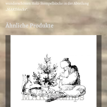
wunderschönen Holz-Stempelblöcke in der Abteilung
„MAKIblocks“.
Ähnliche Produkte