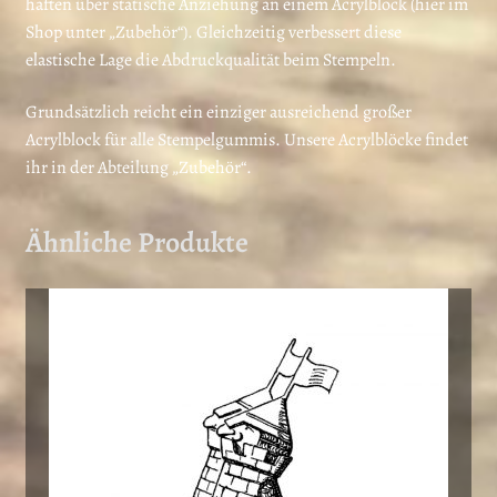
haften über statische Anziehung an einem Acrylblock (hier im
Shop unter „Zubehör“). Gleichzeitig verbessert diese
elastische Lage die Abdruckqualität beim Stempeln.
Grundsätzlich reicht ein einziger ausreichend großer
Acrylblock für alle Stempelgummis. Unsere Acrylblöcke findet
ihr in der Abteilung „Zubehör“.
Ähnliche Produkte