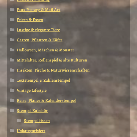
Faux Postage & Mail Art
Feiern & Essen
Lustige & elegante Tiere
Garten, Pflanzen & Käfer
Halloween, Märchen & Monster
Mittelalter, Rollenspiel & alte Kulturen
Insekten, Fische & Naturwissenschaften
Textstempel & Zahlenstempel
Vintage Lifestyle
Reise, Planer & Kalenderstempel
Stempel Zubehör
Stempelkissen
Unkategorisiert