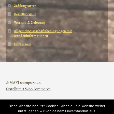
Zahlungsarten
Bestellvorgang
Versand & Lieferung
Allgemeine Geschäftsbedingungen mit
Kundeninformationen
Impressum
© MAKI stamps 2026
Erstellt mit WooCommerce
.
Diese Website benutzt Cookies. Wenn du die Website weiter
Vertrag widerrufen
nutzt, gehen wir von deinem Einverständnis aus.