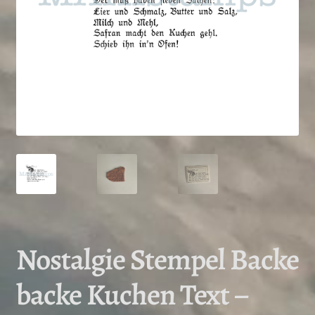
Nostalgie Stempel Backe
backe Kuchen Text –