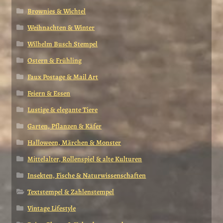
Brownies & Wichtel
Weihnachten & Winter
Wilhelm Busch Stempel
Ostern & Frühling
Faux Postage & Mail Art
Feiern & Essen
Lustige & elegante Tiere
Garten, Pflanzen & Käfer
Halloween, Märchen & Monster
Mittelalter, Rollenspiel & alte Kulturen
Insekten, Fische & Naturwissenschaften
Textstempel & Zahlenstempel
Vintage Lifestyle