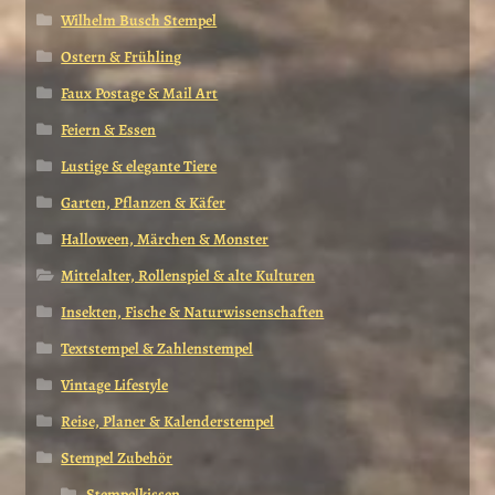
Wilhelm Busch Stempel
Ostern & Frühling
Faux Postage & Mail Art
Feiern & Essen
Lustige & elegante Tiere
Garten, Pflanzen & Käfer
Halloween, Märchen & Monster
Mittelalter, Rollenspiel & alte Kulturen
Insekten, Fische & Naturwissenschaften
Textstempel & Zahlenstempel
Vintage Lifestyle
Reise, Planer & Kalenderstempel
Stempel Zubehör
Stempelkissen