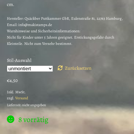
cm.
Hersteller:
Quäckber Puttkammer GbR, Eulenstraße 81, 22763 Hamburg,
Email: info@makistamps.de
Warnhinweise und Sicherheitsinformationen:
Nicht für Kinder unter 5 Jahren geeignet. Erstickungsgefahr durch
Kleinteile. Nicht zum Verzehr bestimmt.
Stil-Auswahl
Zurücksetzen
€
4,50
Inkl. MwSt.
zzgl.
Versand
Lieferzeit: nicht angegeben
8 vorrätig