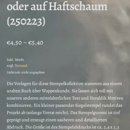
oder auf Haftschaum
(250223)
Preisspanne:
€
4,50
–
€
5,40
€4,50
Inkl. MwSt.
bis
zzgl.
Versand
€5,40
Lieferzeit: nicht angegeben
Die Vorlagen für diese Stempelkollektion stammen aus einem
uralten Buch über Wappenkunde. Sie lassen sich toll mit
unseren anderen mittelalterlichen Text und Heraldik Motiven
kombinieren. Ein kleiner passender Siegelstempel rundet das
Projekt ab (solange Vorrat reicht). Das Stempelgummi ist tief
geprägt und erzeugt einen sauberen und detaillierten
Abdruck. Die Größe ist des Stempelabdrucks ist ca. 2,4 x 2,3