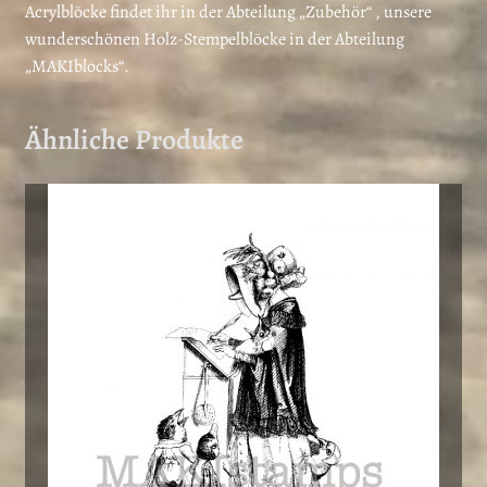
Acrylblöcke findet ihr in der Abteilung „Zubehör“ , unsere
wunderschönen Holz-Stempelblöcke in der Abteilung
„MAKIblocks“.
Ähnliche Produkte