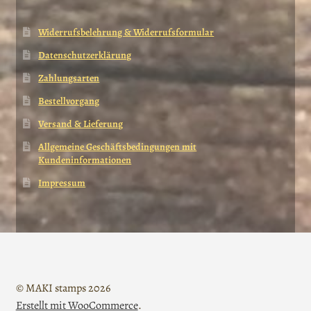
Widerrufsbelehrung & Widerrufsformular
Datenschutzerklärung
Zahlungsarten
Bestellvorgang
Versand & Lieferung
Allgemeine Geschäftsbedingungen mit
Kundeninformationen
Impressum
© MAKI stamps 2026
Erstellt mit WooCommerce
.