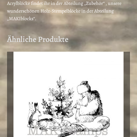
Acrylblöcke findet ihr in der Abteilung „Zubehör“ , unsere
wunderschönen Holz-Stempelblöcke in der Abteilung
„MAKIblocks“.
Ähnliche Produkte