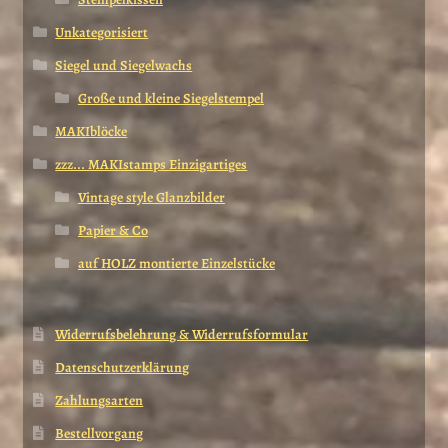
Unkategorisiert
Siegel und Siegelwachs
Große und kleine Siegelstempel
MAKIblöcke
zzz... MAKIstamps Einzigartiges
Vintage style Glanzbilder
Papier & Co
auf HOLZ montierte Einzelstücke
Widerrufsbelehrung & Widerrufsformular
Datenschutzerklärung
Zahlungsarten
Bestellvorgang