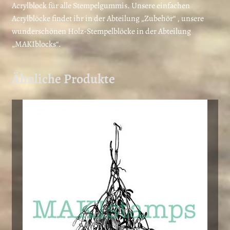
Acrylblock für alle Stempelgummis. Unsere einfachen
Acrylblöcke findet ihr in der Abteilung „Zubehör“ , unsere
wunderschönen Holz-Stempelblöcke in der Abteilung
„MAKIblocks“.
Ähnliche Produkte