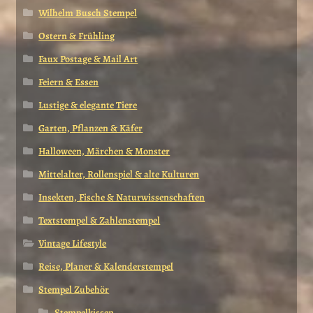
Wilhelm Busch Stempel
Ostern & Frühling
Faux Postage & Mail Art
Feiern & Essen
Lustige & elegante Tiere
Garten, Pflanzen & Käfer
Halloween, Märchen & Monster
Mittelalter, Rollenspiel & alte Kulturen
Insekten, Fische & Naturwissenschaften
Textstempel & Zahlenstempel
Vintage Lifestyle
Reise, Planer & Kalenderstempel
Stempel Zubehör
Stempelkissen