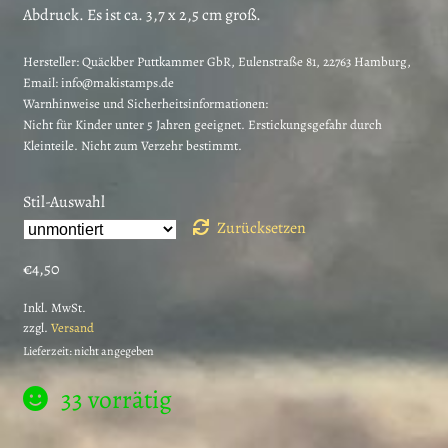
Abdruck. Es ist ca. 3,7 x 2,5 cm groß.
Hersteller:
Quäckber Puttkammer GbR, Eulenstraße 81, 22763 Hamburg,
Email: info@makistamps.de
Warnhinweise und Sicherheitsinformationen:
Nicht für Kinder unter 5 Jahren geeignet. Erstickungsgefahr durch
Kleinteile. Nicht zum Verzehr bestimmt.
Stil-Auswahl
Zurücksetzen
€
4,50
Inkl. MwSt.
zzgl.
Versand
Lieferzeit: nicht angegeben
33 vorrätig